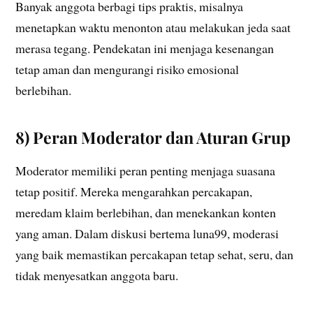
Banyak anggota berbagi tips praktis, misalnya
menetapkan waktu menonton atau melakukan jeda saat
merasa tegang. Pendekatan ini menjaga kesenangan
tetap aman dan mengurangi risiko emosional
berlebihan.
8) Peran Moderator dan Aturan Grup
Moderator memiliki peran penting menjaga suasana
tetap positif. Mereka mengarahkan percakapan,
meredam klaim berlebihan, dan menekankan konten
yang aman. Dalam diskusi bertema luna99, moderasi
yang baik memastikan percakapan tetap sehat, seru, dan
tidak menyesatkan anggota baru.