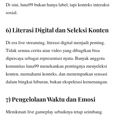
Di sini, luna99 bukan hanya label, tapi konteks interaksi
sosial.
6) Literasi Digital dan Seleksi Konten
Di era live streaming, literasi digital menjadi penting.
Tidak semua cerita atau video yang dibagikan bisa
dipercaya sebagai representasi nyata. Banyak anggota
komunitas luna99 menekankan pentingnya menyeleksi
konten, memahami konteks, dan menempatkan sensasi
dalam bingkai hiburan, bukan ekspektasi kemenangan.
7) Pengelolaan Waktu dan Emosi
Menikmati live gameplay sebaiknya tetap seimbang.