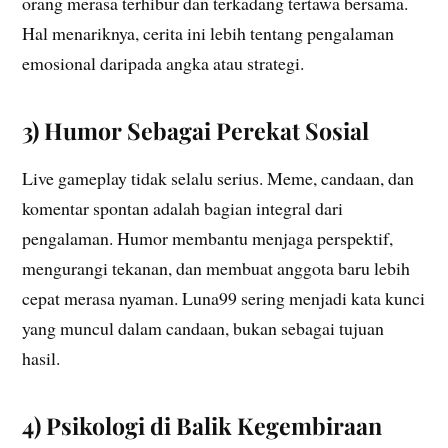
orang merasa terhibur dan terkadang tertawa bersama.
Hal menariknya, cerita ini lebih tentang pengalaman
emosional daripada angka atau strategi.
3) Humor Sebagai Perekat Sosial
Live gameplay tidak selalu serius. Meme, candaan, dan
komentar spontan adalah bagian integral dari
pengalaman. Humor membantu menjaga perspektif,
mengurangi tekanan, dan membuat anggota baru lebih
cepat merasa nyaman. Luna99 sering menjadi kata kunci
yang muncul dalam candaan, bukan sebagai tujuan
hasil.
4) Psikologi di Balik Kegembiraan