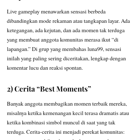
Live gameplay menawarkan sensasi berbeda
dibandingkan mode rekaman atau tangkapan layar. Ada
ketegangan, ada kejutan, dan ada momen tak terduga
yang membuat anggota komunitas merasa ikut “di
lapangan.” Di grup yang membahas luna99, sensasi
inilah yang paling sering diceritakan, lengkap dengan
komentar lucu dan reaksi spontan.
2) Cerita “Best Moments”
Banyak anggota membagikan momen terbaik mereka,
misalnya ketika kemenangan kecil terasa dramatis atau
ketika kombinasi simbol muncul di saat yang tak
terduga. Cerita-cerita ini menjadi perekat komunitas: