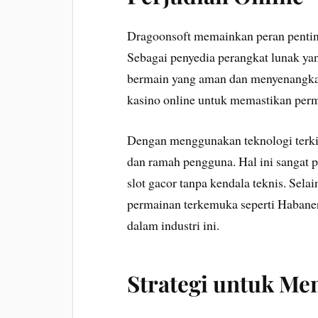
Dragoonsoft memainkan peran penting
Sebagai penyedia perangkat lunak y
bermain yang aman dan menyenangkan
kasino online untuk memastikan perma
Dengan menggunakan teknologi terki
dan ramah pengguna. Hal ini sangat 
slot gacor tanpa kendala teknis. Sel
permainan terkemuka seperti Habane
dalam industri ini.
Strategi untuk Me