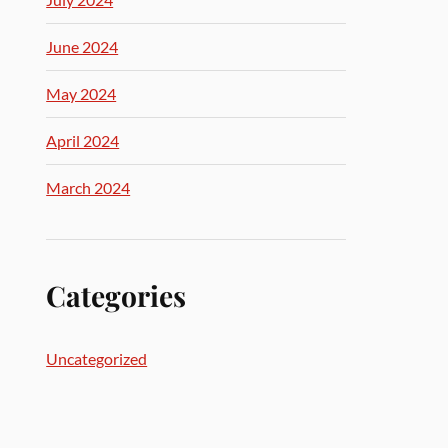
June 2024
May 2024
April 2024
March 2024
Categories
Uncategorized