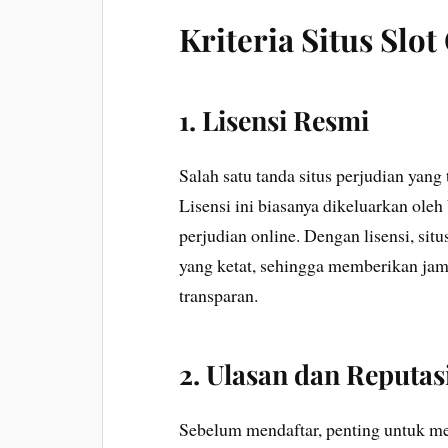
Kriteria Situs Slo
1.
Lisensi Resmi
Salah satu tanda situs perjudian yang
Lisensi ini biasanya dikeluarkan ole
perjudian online. Dengan lisensi, sit
yang ketat, sehingga memberikan jam
transparan.
2.
Ulasan dan Reputas
Sebelum mendaftar, penting untuk mel