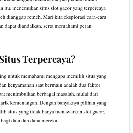
 itu, menemukan situs slot gacor yang terpercaya
leh dianggap remeh. Mari kita eksplorasi cara-cara
n dapat diandalkan, serta memahami peran
Situs Terpercaya?
ting untuk memahami mengapa memilih situs yang
 dan kenyamanan saat bermain adalah dua faktor
apat menimbulkan berbagai masalah, mulai dari
narik kemenangan. Dengan banyaknya pilihan yang
ih situs yang tidak hanya menawarkan slot gacor,
 bagi data dan dana mereka.