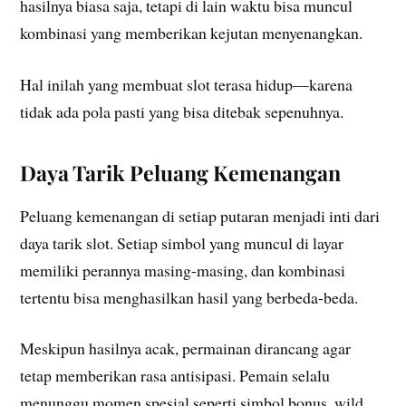
hasilnya biasa saja, tetapi di lain waktu bisa muncul
kombinasi yang memberikan kejutan menyenangkan.
Hal inilah yang membuat slot terasa hidup—karena
tidak ada pola pasti yang bisa ditebak sepenuhnya.
Daya Tarik Peluang Kemenangan
Peluang kemenangan di setiap putaran menjadi inti dari
daya tarik slot. Setiap simbol yang muncul di layar
memiliki perannya masing-masing, dan kombinasi
tertentu bisa menghasilkan hasil yang berbeda-beda.
Meskipun hasilnya acak, permainan dirancang agar
tetap memberikan rasa antisipasi. Pemain selalu
menunggu momen spesial seperti simbol bonus, wild,