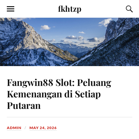
fkhtzp
Fangwin88 Slot: Peluang
Kemenangan di Setiap
Putaran
ADMIN
MAY 24, 2026