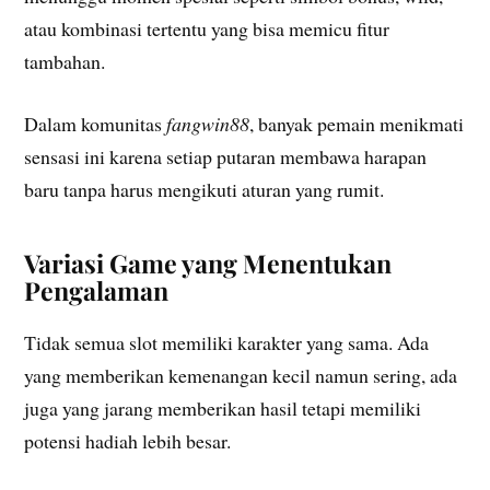
atau kombinasi tertentu yang bisa memicu fitur
tambahan.
Dalam komunitas
fangwin88
, banyak pemain menikmati
sensasi ini karena setiap putaran membawa harapan
baru tanpa harus mengikuti aturan yang rumit.
Variasi Game yang Menentukan
Pengalaman
Tidak semua slot memiliki karakter yang sama. Ada
yang memberikan kemenangan kecil namun sering, ada
juga yang jarang memberikan hasil tetapi memiliki
potensi hadiah lebih besar.