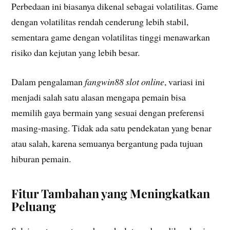
Perbedaan ini biasanya dikenal sebagai volatilitas. Game
dengan volatilitas rendah cenderung lebih stabil,
sementara game dengan volatilitas tinggi menawarkan
risiko dan kejutan yang lebih besar.
Dalam pengalaman
fangwin88 slot online
, variasi ini
menjadi salah satu alasan mengapa pemain bisa
memilih gaya bermain yang sesuai dengan preferensi
masing-masing. Tidak ada satu pendekatan yang benar
atau salah, karena semuanya bergantung pada tujuan
hiburan pemain.
Fitur Tambahan yang Meningkatkan
Peluang