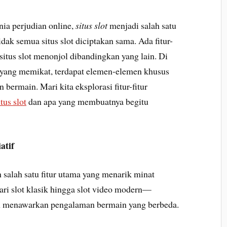
ia perjudian online,
situs slot
menjadi salah satu
idak semua situs slot diciptakan sama. Ada fitur-
itus slot menonjol dibandingkan yang lain. Di
 yang memikat, terdapat elemen-elemen khusus
bermain. Mari kita eksplorasi fitur-fitur
tus slot
dan apa yang membuatnya begitu
atif
ah salah satu fitur utama yang menarik minat
ri slot klasik hingga slot video modern—
dan menawarkan pengalaman bermain yang berbeda.