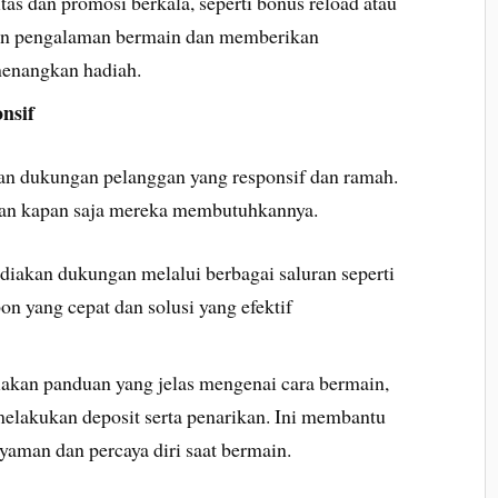
itas dan promosi berkala, seperti bonus reload atau
kan pengalaman bermain dan memberikan
enangkan hadiah.
nsif
kan dukungan pelanggan yang responsif dan ramah.
uan kapan saja mereka membutuhkannya.
diakan dukungan melalui berbagai saluran seperti
pon yang cepat dan solusi yang efektif
akan panduan yang jelas mengenai cara bermain,
elakukan deposit serta penarikan. Ini membantu
yaman dan percaya diri saat bermain.