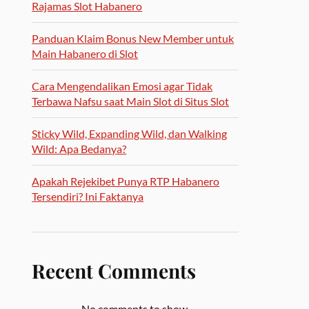
Rajamas Slot Habanero
Panduan Klaim Bonus New Member untuk
Main Habanero di Slot
Cara Mengendalikan Emosi agar Tidak
Terbawa Nafsu saat Main Slot di Situs Slot
Sticky Wild, Expanding Wild, dan Walking
Wild: Apa Bedanya?
Apakah Rejekibet Punya RTP Habanero
Tersendiri? Ini Faktanya
Recent Comments
No comments to show.