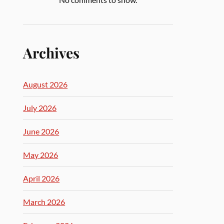
Archives
August 2026
July 2026
June 2026
May 2026
April 2026
March 2026