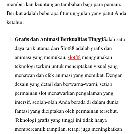
memberikan keuntungan tambahan bagi para pemain.
Berikut adalah beberapa fitur unggulan yang patut Anda
ketahui:
Grafis dan Animasi Berkualitas Tinggi
Salah satu
daya tarik utama dari Slot88 adalah grafis dan
animasi yang memukau.
slot88
menggunakan
teknologi terkini untuk menciptakan visual yang
menawan dan efek animasi yang memikat. Dengan
desain yang detail dan berwarna-warni, setiap
permainan slot menawarkan pengalaman yang
imersif, seolah-olah Anda berada di dalam dunia
fantasi yang diciptakan oleh permainan tersebut.
Teknologi grafis yang tinggi ini tidak hanya
mempercantik tampilan, tetapi juga meningkatkan