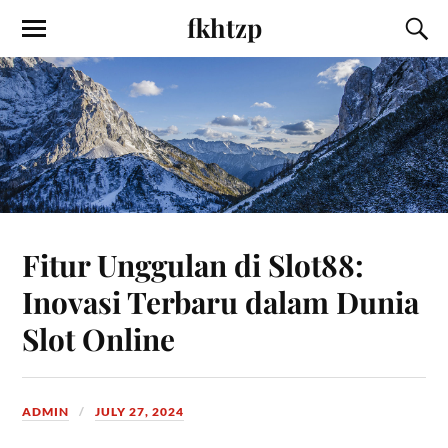
fkhtzp
Fitur Unggulan di Slot88:
Inovasi Terbaru dalam Dunia
Slot Online
ADMIN
JULY 27, 2024