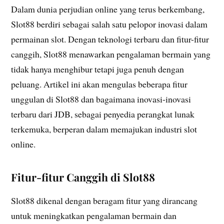
Dalam dunia perjudian online yang terus berkembang,
Slot88 berdiri sebagai salah satu pelopor inovasi dalam
permainan slot. Dengan teknologi terbaru dan fitur-fitur
canggih, Slot88 menawarkan pengalaman bermain yang
tidak hanya menghibur tetapi juga penuh dengan
peluang. Artikel ini akan mengulas beberapa fitur
unggulan di Slot88 dan bagaimana inovasi-inovasi
terbaru dari JDB, sebagai penyedia perangkat lunak
terkemuka, berperan dalam memajukan industri slot
online.
Fitur-fitur Canggih di Slot88
Slot88 dikenal dengan beragam fitur yang dirancang
untuk meningkatkan pengalaman bermain dan