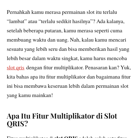
Pernahkah kamu merasa permainan slot itu terlalu
“lambat” atau “terlalu sedikit hasilnya”? Ada kalanya,
setelah beberapa putaran, kamu merasa seperti cuma
membuang waktu dan uang. Nah, kalau kamu mencari
sesuatu yang lebih seru dan bisa memberikan hasil yang
lebih besar dalam waktu singkat, kamu harus mencoba
slot qris
dengan fitur multiplikator. Penasaran kan? Yuk,
kita bahas apa itu fitur multiplikator dan bagaimana fitur
ini bisa membawa keseruan lebih dalam permainan slot
yang kamu mainkan!
Apa Itu Fitur Multiplikator di Slot
QRIS?