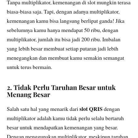
Tanpa multiplikator, kemenangan di slot mungkin terasa
biasa-biasa saja. Tapi, dengan adanya multiplikator,
kemenangan kamu bisa langsung berlipat ganda! Jika
sebelumnya kamu hanya mendapat 50 ribu, dengan
multiplikator, jumlah itu bisa jadi 200 ribu. Imbalan
yang lebih besar membuat setiap putaran jadi lebih
menegangkan dan membuat kamu semakin semangat
untuk terus bermain.
2.
Tidak Perlu Taruhan Besar untuk
Menang Besar
slot QRIS
Salah satu hal yang menarik dari
dengan
multiplikator adalah kamu tidak perlu selalu bertaruh
besar untuk mendapatkan kemenangan yang besar.
Dengan menggunakan multiplikator, meskipun taruhan