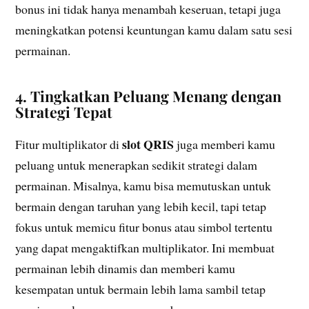
bonus ini tidak hanya menambah keseruan, tetapi juga
meningkatkan potensi keuntungan kamu dalam satu sesi
permainan.
4.
Tingkatkan Peluang Menang dengan
Strategi Tepat
slot QRIS
Fitur multiplikator di
juga memberi kamu
peluang untuk menerapkan sedikit strategi dalam
permainan. Misalnya, kamu bisa memutuskan untuk
bermain dengan taruhan yang lebih kecil, tapi tetap
fokus untuk memicu fitur bonus atau simbol tertentu
yang dapat mengaktifkan multiplikator. Ini membuat
permainan lebih dinamis dan memberi kamu
kesempatan untuk bermain lebih lama sambil tetap