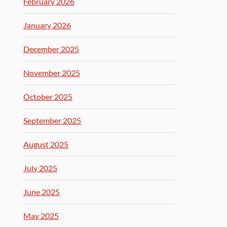
February 2026
January 2026
December 2025
November 2025
October 2025
September 2025
August 2025
July 2025
June 2025
May 2025