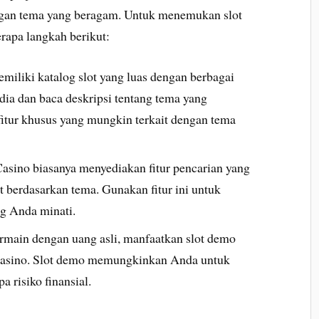
ngan tema yang beragam. Untuk menemukan slot
rapa langkah berikut:
emiliki katalog slot yang luas dengan berbagai
sedia dan baca deskripsi tentang tema yang
-fitur khusus yang mungkin terkait dengan tema
Casino biasanya menyediakan fitur pencarian yang
berdasarkan tema. Gunakan fitur ini untuk
g Anda minati.
rmain dengan uang asli, manfaatkan slot demo
 Casino. Slot demo memungkinkan Anda untuk
 risiko finansial.