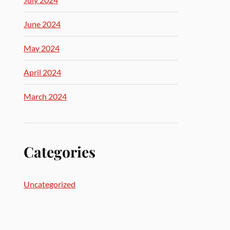
June 2024
May 2024
April 2024
March 2024
Categories
Uncategorized