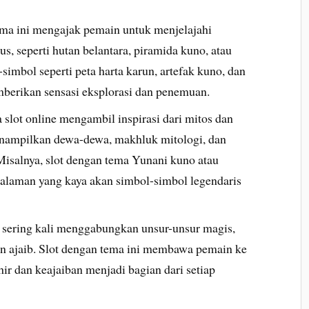
ema ini mengajak pemain untuk menjelajahi
us, seperti hutan belantara, piramida kuno, atau
simbol seperti peta harta karun, artefak kuno, dan
mberikan sensasi eksplorasi dan penemuan.
 slot online mengambil inspirasi dari mitos dan
enampilkan dewa-dewa, makhluk mitologi, dan
 Misalnya, slot dengan tema Yunani kuno atau
laman yang kaya akan simbol-simbol legendaris
i sering kali menggabungkan unsur-unsur magis,
aan ajaib. Slot dengan tema ini membawa pemain ke
hir dan keajaiban menjadi bagian dari setiap