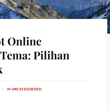
t Online
Tema: Pilihan
k
IN
UNCATEGORIZED