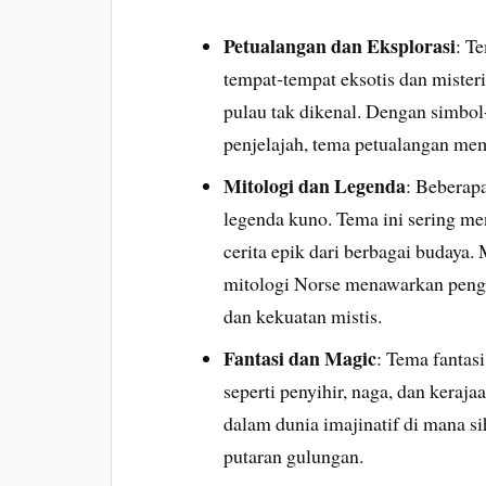
Petualangan dan Eksplorasi
: T
tempat-tempat eksotis dan misteri
pulau tak dikenal. Dengan simbol-
penjelajah, tema petualangan me
Mitologi dan Legenda
: Beberapa
legenda kuno. Tema ini sering m
cerita epik dari berbagai budaya.
mitologi Norse menawarkan penga
dan kekuatan mistis.
Fantasi dan Magic
: Tema fantas
seperti penyihir, naga, dan keraj
dalam dunia imajinatif di mana si
putaran gulungan.