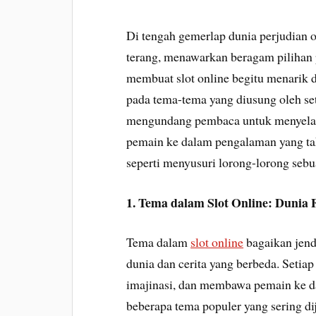
Di tengah gemerlap dunia perjudian on
terang, menawarkan beragam pilihan
membuat slot online begitu menarik 
pada tema-tema yang diusung oleh seti
mengundang pembaca untuk menyelam
pemain ke dalam pengalaman yang tak 
seperti menyusuri lorong-lorong sebu
1. Tema dalam Slot Online: Dunia 
Tema dalam
slot online
bagaikan jend
dunia dan cerita yang berbeda. Setia
imajinasi, dan membawa pemain ke d
beberapa tema populer yang sering di