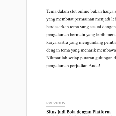
Tema dalam slot online bukan hanya 
yang membuat permainan menjadi leb
berdasarkan tema yang sesuai dengan
pengalaman bermain yang lebih men
karya sastra yang mengundang pembac
dengan tema yang menarik membawa 
Nikmatilah setiap putaran gulungan 
pengalaman perjudian Anda!
PREVIOUS
Situs Judi Bola dengan Platform