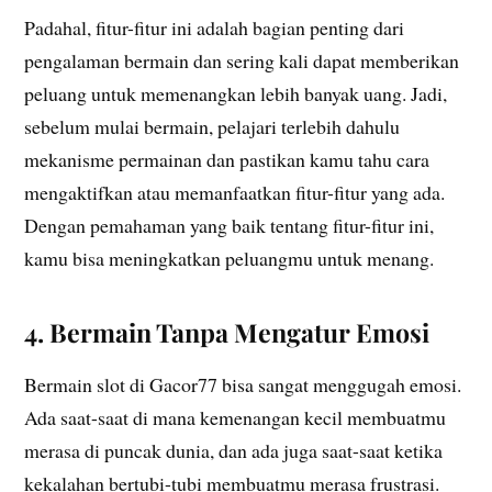
Padahal, fitur-fitur ini adalah bagian penting dari
pengalaman bermain dan sering kali dapat memberikan
peluang untuk memenangkan lebih banyak uang. Jadi,
sebelum mulai bermain, pelajari terlebih dahulu
mekanisme permainan dan pastikan kamu tahu cara
mengaktifkan atau memanfaatkan fitur-fitur yang ada.
Dengan pemahaman yang baik tentang fitur-fitur ini,
kamu bisa meningkatkan peluangmu untuk menang.
4. Bermain Tanpa Mengatur Emosi
Bermain slot di Gacor77 bisa sangat menggugah emosi.
Ada saat-saat di mana kemenangan kecil membuatmu
merasa di puncak dunia, dan ada juga saat-saat ketika
kekalahan bertubi-tubi membuatmu merasa frustrasi.