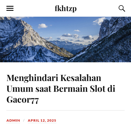
fkhtzp
Menghindari Kesalahan
Umum saat Bermain Slot di
Gacor77
ADMIN
APRIL 12, 2025