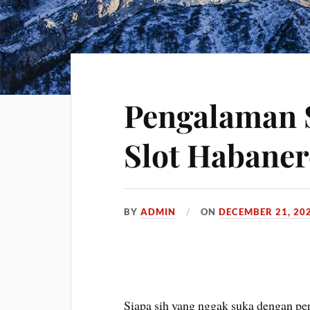
Pengalaman 
Slot Habaner
BY
ADMIN
ON
DECEMBER 21, 20
Siapa sih yang nggak suka dengan pe