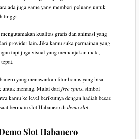
tara ada juga game yang memberi peluang untuk
 tinggi.
u mengutamakan kualitas grafis dan animasi yang
ari provider lain. Jika kamu suka permainan yang
gan tapi juga visual yang memanjakan mata,
tepat.
banero yang menawarkan fitur bonus yang bisa
 untuk menang. Mulai dari
free spins
, simbol
a kamu ke level berikutnya dengan hadiah besar.
saat bermain slot Habanero di
demo slot
.
 Demo Slot Habanero