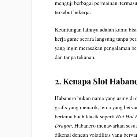
menguji berbagai permainan, termas
tersebut bekerja.
Keuntungan lainnya adalah kamu bisa
kerja game secara langsung tanpa per
yang ingin merasakan pengalaman berm
dan tanpa tekanan.
2.
Kenapa Slot Haban
Habanero bukan nama yang asing di du
grafis yang menarik, tema yang bervar
bertema buah klasik seperti
Hot Hot F
Dragon
, Habanero menawarkan sesuat
dikenal dengan volatilitas yang ber