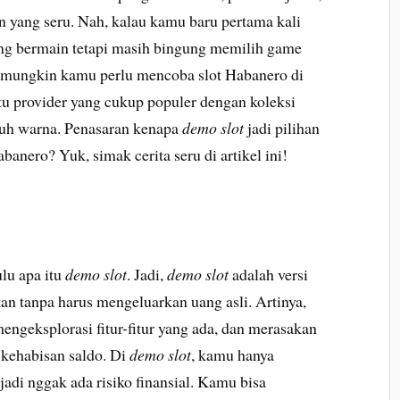
n yang seru. Nah, kalau kamu baru pertama kali
ing bermain tetapi masih bingung memilih game
mungkin kamu perlu mencoba slot Habanero di
tu provider yang cukup populer dengan koleksi
nuh warna. Penasaran kenapa
demo slot
jadi pilihan
anero? Yuk, simak cerita seru di artikel ini!
ulu apa itu
demo slot
. Jadi,
demo slot
adalah versi
n tanpa harus mengeluarkan uang asli. Artinya,
ngeksplorasi fitur-fitur yang ada, dan merasakan
 kehabisan saldo. Di
demo slot
, kamu hanya
jadi nggak ada risiko finansial. Kamu bisa