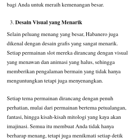
bagi Anda untuk meraih kemenangan besar.
Desain Visual yang Menarik
Selain peluang menang yang besar, Habanero juga
dikenal dengan desain grafis yang sangat menarik.
Setiap permainan slot mereka dirancang dengan visual
yang menawan dan animasi yang halus, sehingga
memberikan pengalaman bermain yang tidak hanya
menguntungkan tetapi juga menyenangkan.
Setiap tema permainan dirancang dengan penuh
perhatian, mulai dari permainan bertema petualangan,
fantasi, hingga kisah-kisah mitologi yang kaya akan
imajinasi. Semua itu membuat Anda tidak hanya
berharap menang, tetapi juga menikmati setiap detik