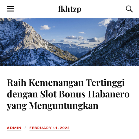
fkhtzp
Raih Kemenangan Tertinggi
dengan Slot Bonus Habanero
yang Menguntungkan
ADMIN
FEBRUARY 11, 2025