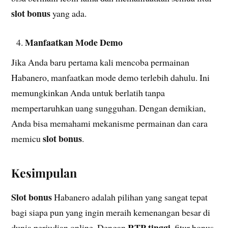
slot bonus
yang ada.
Manfaatkan Mode Demo
Jika Anda baru pertama kali mencoba permainan
Habanero, manfaatkan mode demo terlebih dahulu. Ini
memungkinkan Anda untuk berlatih tanpa
mempertaruhkan uang sungguhan. Dengan demikian,
Anda bisa memahami mekanisme permainan dan cara
slot bonus
memicu
.
Kesimpulan
Slot bonus
Habanero adalah pilihan yang sangat tepat
bagi siapa pun yang ingin meraih kemenangan besar di
RTP tinggi
dunia perjudian online. Dengan
, fitur bonus