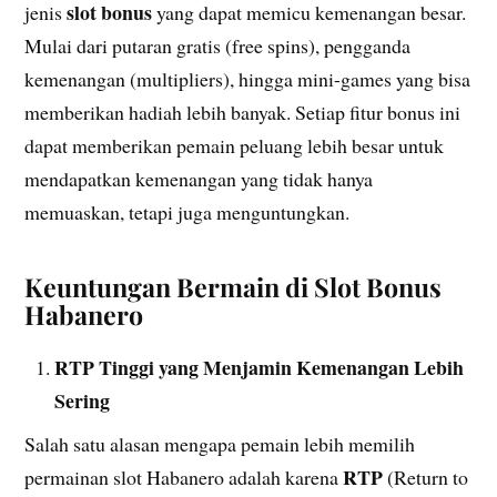
slot bonus
jenis
yang dapat memicu kemenangan besar.
Mulai dari putaran gratis (free spins), pengganda
kemenangan (multipliers), hingga mini-games yang bisa
memberikan hadiah lebih banyak. Setiap fitur bonus ini
dapat memberikan pemain peluang lebih besar untuk
mendapatkan kemenangan yang tidak hanya
memuaskan, tetapi juga menguntungkan.
Keuntungan Bermain di Slot Bonus
Habanero
RTP Tinggi yang Menjamin Kemenangan Lebih
Sering
Salah satu alasan mengapa pemain lebih memilih
RTP
permainan slot Habanero adalah karena
(Return to