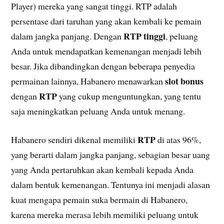
Player) mereka yang sangat tinggi. RTP adalah
persentase dari taruhan yang akan kembali ke pemain
RTP tinggi
dalam jangka panjang. Dengan
, peluang
Anda untuk mendapatkan kemenangan menjadi lebih
besar. Jika dibandingkan dengan beberapa penyedia
slot bonus
permainan lainnya, Habanero menawarkan
RTP
dengan
yang cukup menguntungkan, yang tentu
saja meningkatkan peluang Anda untuk menang.
RTP
Habanero sendiri dikenal memiliki
di atas 96%,
yang berarti dalam jangka panjang, sebagian besar uang
yang Anda pertaruhkan akan kembali kepada Anda
dalam bentuk kemenangan. Tentunya ini menjadi alasan
kuat mengapa pemain suka bermain di Habanero,
karena mereka merasa lebih memiliki peluang untuk