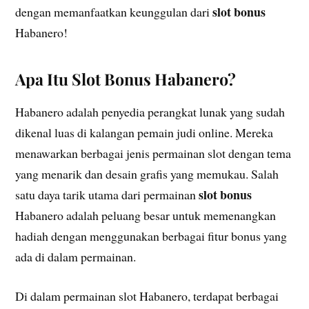
slot bonus
dengan memanfaatkan keunggulan dari
Habanero!
Apa Itu Slot Bonus Habanero?
Habanero adalah penyedia perangkat lunak yang sudah
dikenal luas di kalangan pemain judi online. Mereka
menawarkan berbagai jenis permainan slot dengan tema
yang menarik dan desain grafis yang memukau. Salah
slot bonus
satu daya tarik utama dari permainan
Habanero adalah peluang besar untuk memenangkan
hadiah dengan menggunakan berbagai fitur bonus yang
ada di dalam permainan.
Di dalam permainan slot Habanero, terdapat berbagai