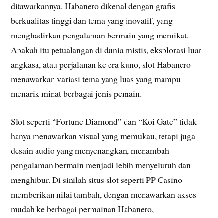
ditawarkannya. Habanero dikenal dengan grafis
berkualitas tinggi dan tema yang inovatif, yang
menghadirkan pengalaman bermain yang memikat.
Apakah itu petualangan di dunia mistis, eksplorasi luar
angkasa, atau perjalanan ke era kuno, slot Habanero
menawarkan variasi tema yang luas yang mampu
menarik minat berbagai jenis pemain.
Slot seperti “Fortune Diamond” dan “Koi Gate” tidak
hanya menawarkan visual yang memukau, tetapi juga
desain audio yang menyenangkan, menambah
pengalaman bermain menjadi lebih menyeluruh dan
menghibur. Di sinilah situs slot seperti PP Casino
memberikan nilai tambah, dengan menawarkan akses
mudah ke berbagai permainan Habanero,