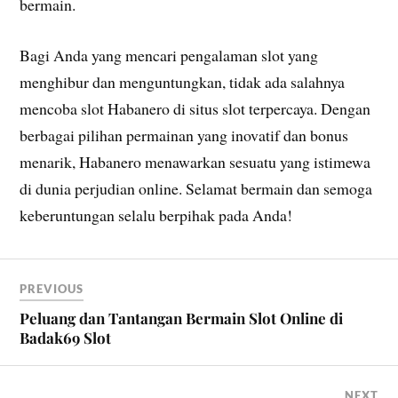
bermain.
Bagi Anda yang mencari pengalaman slot yang
menghibur dan menguntungkan, tidak ada salahnya
mencoba slot Habanero di situs slot terpercaya. Dengan
berbagai pilihan permainan yang inovatif dan bonus
menarik, Habanero menawarkan sesuatu yang istimewa
di dunia perjudian online. Selamat bermain dan semoga
keberuntungan selalu berpihak pada Anda!
PREVIOUS
Peluang dan Tantangan Bermain Slot Online di
Badak69 Slot
NEXT