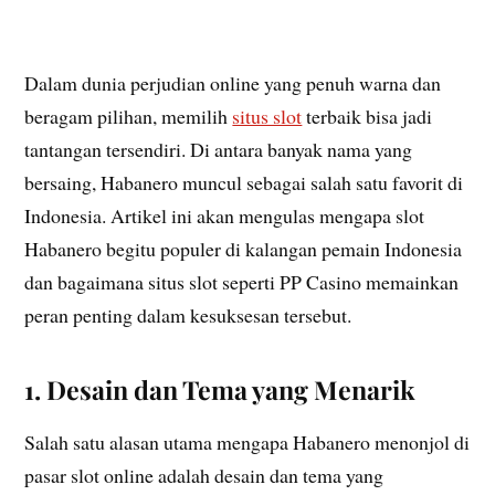
Dalam dunia perjudian online yang penuh warna dan
beragam pilihan, memilih
situs slot
terbaik bisa jadi
tantangan tersendiri. Di antara banyak nama yang
bersaing, Habanero muncul sebagai salah satu favorit di
Indonesia. Artikel ini akan mengulas mengapa slot
Habanero begitu populer di kalangan pemain Indonesia
dan bagaimana situs slot seperti PP Casino memainkan
peran penting dalam kesuksesan tersebut.
1. Desain dan Tema yang Menarik
Salah satu alasan utama mengapa Habanero menonjol di
pasar slot online adalah desain dan tema yang