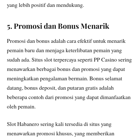
yang lebih positif dan mendukung.
5. Promosi dan Bonus Menarik
Promosi dan bonus adalah cara efektif untuk menarik
pemain baru dan menjaga keterlibatan pemain yang
sudah ada. Situs slot terpercaya seperti PP Casino sering
menawarkan berbagai bonus dan promosi yang dapat
meningkatkan pengalaman bermain. Bonus selamat
datang, bonus deposit, dan putaran gratis adalah
beberapa contoh dari promosi yang dapat dimanfaatkan
oleh pemain.
Slot Habanero sering kali tersedia di situs yang
menawarkan promosi khusus, yang memberikan