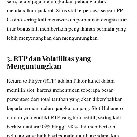
seru, tetapi juga meningkatkan peluang untuk
mendapatkan jackpot. Situs slot terpercaya seperti PP
Casino sering kali menawarkan permainan dengan fitur-
fitur bonus ini, memberikan pengalaman bermain yang
lebih menyenangkan dan menguntungkan.
3. RTP dan Volatilitas yang
Menguntungkan
Return to Player (RTP) adalah faktor kunci dalam
memilih slot, karena menentukan seberapa besar
persentase dari total taruhan yang akan dikembalikan
kepada pemain dalam jangka panjang. Slot Habanero
umumnya memiliki RTP yang kompetitif, sering kali
berkisar antara 95% hingga 98%. Ini memberikan
peluang yang baik bagi pemain untuk mendapatkan