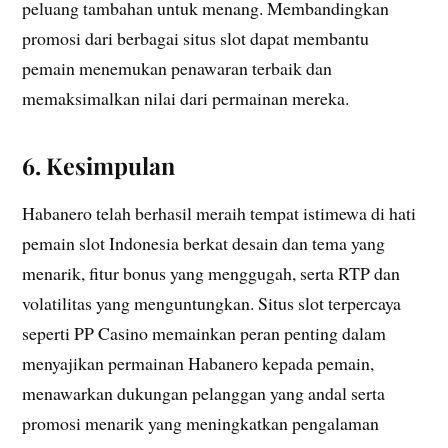
peluang tambahan untuk menang. Membandingkan
promosi dari berbagai situs slot dapat membantu
pemain menemukan penawaran terbaik dan
memaksimalkan nilai dari permainan mereka.
6. Kesimpulan
Habanero telah berhasil meraih tempat istimewa di hati
pemain slot Indonesia berkat desain dan tema yang
menarik, fitur bonus yang menggugah, serta RTP dan
volatilitas yang menguntungkan. Situs slot terpercaya
seperti PP Casino memainkan peran penting dalam
menyajikan permainan Habanero kepada pemain,
menawarkan dukungan pelanggan yang andal serta
promosi menarik yang meningkatkan pengalaman