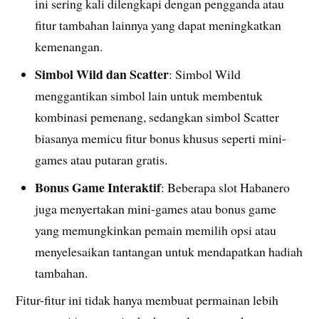
ini sering kali dilengkapi dengan pengganda atau
fitur tambahan lainnya yang dapat meningkatkan
kemenangan.
Simbol Wild dan Scatter
: Simbol Wild
menggantikan simbol lain untuk membentuk
kombinasi pemenang, sedangkan simbol Scatter
biasanya memicu fitur bonus khusus seperti mini-
games atau putaran gratis.
Bonus Game Interaktif
: Beberapa slot Habanero
juga menyertakan mini-games atau bonus game
yang memungkinkan pemain memilih opsi atau
menyelesaikan tantangan untuk mendapatkan hadiah
tambahan.
Fitur-fitur ini tidak hanya membuat permainan lebih