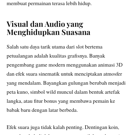
membuat permainan terasa lebih hidup.
Visual dan Audio yang
Menghidupkan Suasana
Salah satu daya tarik utama dari slot bertema
petualangan adalah kualitas grafisnya. Banyak
pengembang game modern menggunakan animasi 3D
dan efek suara sinematik untuk menciptakan atmosfer
yang mendalam. Bayangkan gulungan berubah menjadi
peta kuno, simbol wild muncul dalam bentuk artefak
langka, atau fitur bonus yang membawa pemain ke
babak baru dengan latar berbeda.
Efek suara juga tidak kalah penting. Dentingan koin,