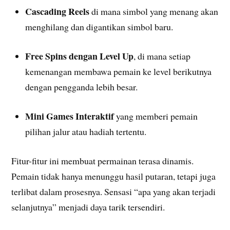
Cascading Reels
di mana simbol yang menang akan
menghilang dan digantikan simbol baru.
Free Spins dengan Level Up
, di mana setiap
kemenangan membawa pemain ke level berikutnya
dengan pengganda lebih besar.
Mini Games Interaktif
yang memberi pemain
pilihan jalur atau hadiah tertentu.
Fitur-fitur ini membuat permainan terasa dinamis.
Pemain tidak hanya menunggu hasil putaran, tetapi juga
terlibat dalam prosesnya. Sensasi “apa yang akan terjadi
selanjutnya” menjadi daya tarik tersendiri.