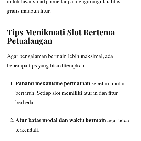
untuk layar smartphone tanpa mengurangi kualitas
grafis maupun fitur.
Tips Menikmati Slot Bertema
Petualangan
Agar pengalaman bermain lebih maksimal, ada
beberapa tips yang bisa diterapkan:
Pahami mekanisme permainan
sebelum mulai
bertaruh. Setiap slot memiliki aturan dan fitur
berbeda.
Atur batas modal dan waktu bermain
agar tetap
terkendali.