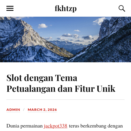
fkhtzp
Slot dengan Tema
Petualangan dan Fitur Unik
ADMIN
MARCH 2, 2026
Dunia permainan
jackpot338
terus berkembang dengan