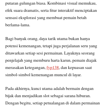
putaran gulungan biasa. Kombinasi visual memukau,
efek suara dramatis, serta fitur interaktif menciptakan
sensasi eksplorasi yang membuat pemain betah
berlama-lama.
Bagi banyak orang, daya tarik utama bukan hanya
potensi kemenangan, tetapi juga perjalanan seru yang
ditawarkan setiap sesi permainan. Layaknya seorang
penjelajah yang memburu harta karun, pemain diajak
merasakan ketegangan,
fyp138
, dan kepuasan saat
simbol-simbol kemenangan muncul di layar.
Pada akhirnya, kunci utama adalah bermain dengan
bijak dan menjadikan slot sebagai sarana hiburan.
Dengan begitu, setiap petualangan di dalam permainan