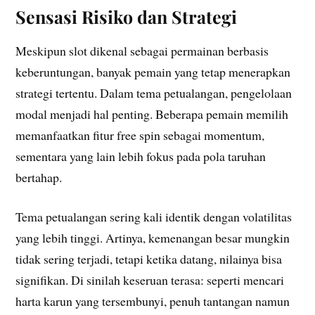
Sensasi Risiko dan Strategi
Meskipun slot dikenal sebagai permainan berbasis
keberuntungan, banyak pemain yang tetap menerapkan
strategi tertentu. Dalam tema petualangan, pengelolaan
modal menjadi hal penting. Beberapa pemain memilih
memanfaatkan fitur free spin sebagai momentum,
sementara yang lain lebih fokus pada pola taruhan
bertahap.
Tema petualangan sering kali identik dengan volatilitas
yang lebih tinggi. Artinya, kemenangan besar mungkin
tidak sering terjadi, tetapi ketika datang, nilainya bisa
signifikan. Di sinilah keseruan terasa: seperti mencari
harta karun yang tersembunyi, penuh tantangan namun