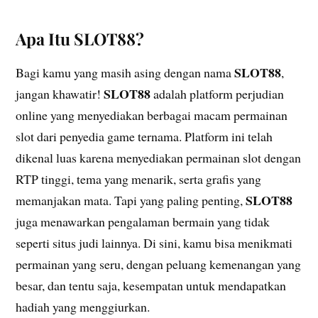
Apa Itu
SLOT88
?
SLOT88
Bagi kamu yang masih asing dengan nama
,
SLOT88
jangan khawatir!
adalah platform perjudian
online yang menyediakan berbagai macam permainan
slot dari penyedia game ternama. Platform ini telah
dikenal luas karena menyediakan permainan slot dengan
RTP tinggi, tema yang menarik, serta grafis yang
SLOT88
memanjakan mata. Tapi yang paling penting,
juga menawarkan pengalaman bermain yang tidak
seperti situs judi lainnya. Di sini, kamu bisa menikmati
permainan yang seru, dengan peluang kemenangan yang
besar, dan tentu saja, kesempatan untuk mendapatkan
hadiah yang menggiurkan.