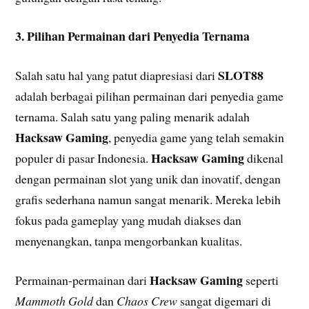
3. Pilihan Permainan dari Penyedia Ternama
SLOT88
Salah satu hal yang patut diapresiasi dari
adalah berbagai pilihan permainan dari penyedia game
ternama. Salah satu yang paling menarik adalah
Hacksaw Gaming
, penyedia game yang telah semakin
Hacksaw Gaming
populer di pasar Indonesia.
dikenal
dengan permainan slot yang unik dan inovatif, dengan
grafis sederhana namun sangat menarik. Mereka lebih
fokus pada gameplay yang mudah diakses dan
menyenangkan, tanpa mengorbankan kualitas.
Hacksaw Gaming
Permainan-permainan dari
seperti
Mammoth Gold
dan
Chaos Crew
sangat digemari di