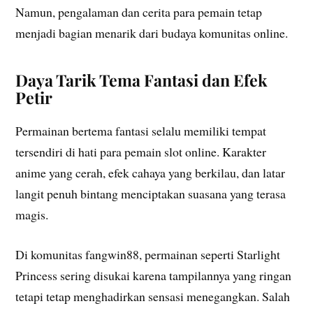
Namun, pengalaman dan cerita para pemain tetap
menjadi bagian menarik dari budaya komunitas online.
Daya Tarik Tema Fantasi dan Efek
Petir
Permainan bertema fantasi selalu memiliki tempat
tersendiri di hati para pemain slot online. Karakter
anime yang cerah, efek cahaya yang berkilau, dan latar
langit penuh bintang menciptakan suasana yang terasa
magis.
Di komunitas fangwin88, permainan seperti Starlight
Princess sering disukai karena tampilannya yang ringan
tetapi tetap menghadirkan sensasi menegangkan. Salah