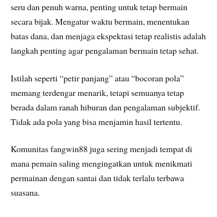
seru dan penuh warna, penting untuk tetap bermain
secara bijak. Mengatur waktu bermain, menentukan
batas dana, dan menjaga ekspektasi tetap realistis adalah
langkah penting agar pengalaman bermain tetap sehat.
Istilah seperti “petir panjang” atau “bocoran pola”
memang terdengar menarik, tetapi semuanya tetap
berada dalam ranah hiburan dan pengalaman subjektif.
Tidak ada pola yang bisa menjamin hasil tertentu.
Komunitas fangwin88 juga sering menjadi tempat di
mana pemain saling mengingatkan untuk menikmati
permainan dengan santai dan tidak terlalu terbawa
suasana.