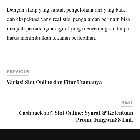
Dengan sikap yang santai, pengelolaan diri yang baik,
dan ekspektasi yang realistis, pengalaman bermain bisa
menjadi petualangan digital yang menyenangkan tanpa
harus menimbulkan tekanan berlebihan.
PREVIOUS
Variasi Slot Online dan Fitur Utamanya
NEXT
Cashback 10% Slot Online: Syarat & Ketentuan
Promo Fangwin88 Link