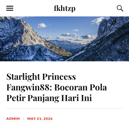
fkhtzp
Starlight Princess
Fangwin88: Bocoran Pola
Petir Panjang Hari Ini
ADMIN
MAY 21, 2026