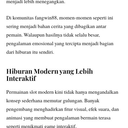
menjadi lebih menegangkan.
Di komunitas fangwin88, momen-momen seperti ini
sering menjadi bahan cerita yang dibagikan antar
pemain. Walaupun hasilnya tidak selalu besar,
pengalaman emosional yang tercipta menjadi bagian
dari hiburan itu sendiri.
Hiburan Modern yang Lebih
Interaktif
Permainan slot modern kini tidak hanya mengandalkan
konsep sederhana memutar gulungan. Banyak
pengembang menghadirkan fitur visual, efek suara, dan
animasi yang membuat pengalaman bermain terasa
seperti menikmati game interaktif.