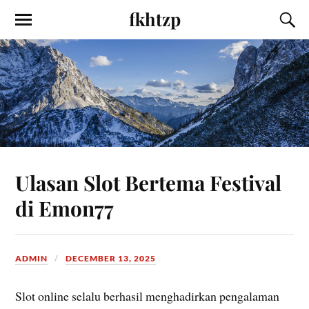
fkhtzp
Ulasan Slot Bertema Festival
di Emon77
ADMIN
DECEMBER 13, 2025
Slot online selalu berhasil menghadirkan pengalaman