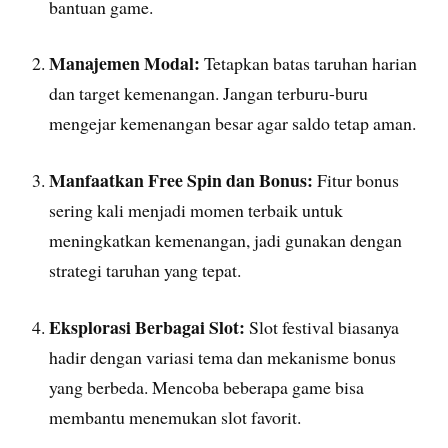
bantuan game.
Manajemen Modal:
Tetapkan batas taruhan harian
dan target kemenangan. Jangan terburu-buru
mengejar kemenangan besar agar saldo tetap aman.
Manfaatkan Free Spin dan Bonus:
Fitur bonus
sering kali menjadi momen terbaik untuk
meningkatkan kemenangan, jadi gunakan dengan
strategi taruhan yang tepat.
Eksplorasi Berbagai Slot:
Slot festival biasanya
hadir dengan variasi tema dan mekanisme bonus
yang berbeda. Mencoba beberapa game bisa
membantu menemukan slot favorit.