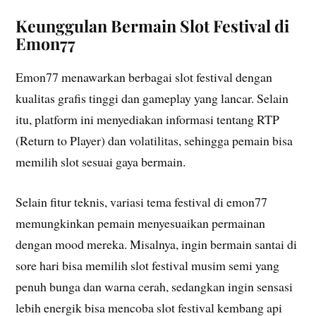
Keunggulan Bermain Slot Festival di
Emon77
Emon77 menawarkan berbagai slot festival dengan
kualitas grafis tinggi dan gameplay yang lancar. Selain
itu, platform ini menyediakan informasi tentang RTP
(Return to Player) dan volatilitas, sehingga pemain bisa
memilih slot sesuai gaya bermain.
Selain fitur teknis, variasi tema festival di emon77
memungkinkan pemain menyesuaikan permainan
dengan mood mereka. Misalnya, ingin bermain santai di
sore hari bisa memilih slot festival musim semi yang
penuh bunga dan warna cerah, sedangkan ingin sensasi
lebih energik bisa mencoba slot festival kembang api