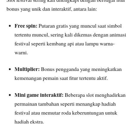
bonus yang unik dan interaktif, antara lain:
Free spin:
Putaran gratis yang muncul saat simbol
tertentu muncul, sering kali dikemas dengan animasi
festival seperti kembang api atau lampu warna-
warni.
Multiplier:
Bonus pengganda yang meningkatkan
kemenangan pemain saat fitur tertentu aktif.
Mini game interaktif:
Beberapa slot menghadirkan
permainan tambahan seperti menangkap hadiah
festival atau memutar roda keberuntungan untuk
hadiah ekstra.