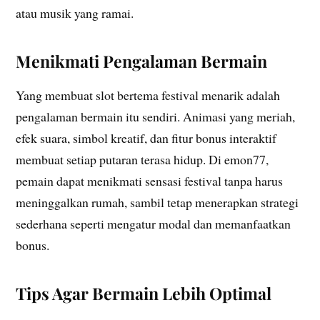
atau musik yang ramai.
Menikmati Pengalaman Bermain
Yang membuat slot bertema festival menarik adalah
pengalaman bermain itu sendiri. Animasi yang meriah,
efek suara, simbol kreatif, dan fitur bonus interaktif
membuat setiap putaran terasa hidup. Di emon77,
pemain dapat menikmati sensasi festival tanpa harus
meninggalkan rumah, sambil tetap menerapkan strategi
sederhana seperti mengatur modal dan memanfaatkan
bonus.
Tips Agar Bermain Lebih Optimal