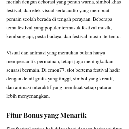
meriah dengan dekorasi yang penuh warna, simbol khas
festival, dan efek visual serta audio yang membuat
pemain seolah berada di tengah perayaan. Beberapa
tema festival yang populer termasuk festival musik,
kembang api, pesta budaya, dan festival musim tertentu.
Visual dan animasi yang memukau bukan hanya
mempercantik permainan, tetapi juga meningkatkan
sensasi bermain. Di emon77, slot bertema festival hadir
dengan detail grafis yang tinggi, simbol yang kreatif,
dan animasi interaktif yang membuat setiap putaran
lebih menyenangkan.
Fitur Bonus yang Menarik
Slot festival sering kali dilengkapi dengan berbagai fitur