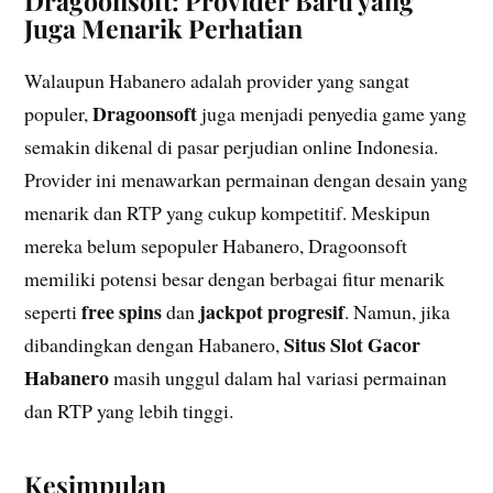
Dragoonsoft: Provider Baru yang
Juga Menarik Perhatian
Walaupun Habanero adalah provider yang sangat
Dragoonsoft
populer,
juga menjadi penyedia game yang
semakin dikenal di pasar perjudian online Indonesia.
Provider ini menawarkan permainan dengan desain yang
menarik dan RTP yang cukup kompetitif. Meskipun
mereka belum sepopuler Habanero, Dragoonsoft
memiliki potensi besar dengan berbagai fitur menarik
free spins
jackpot progresif
seperti
dan
. Namun, jika
Situs Slot Gacor
dibandingkan dengan Habanero,
Habanero
masih unggul dalam hal variasi permainan
dan RTP yang lebih tinggi.
Kesimpulan