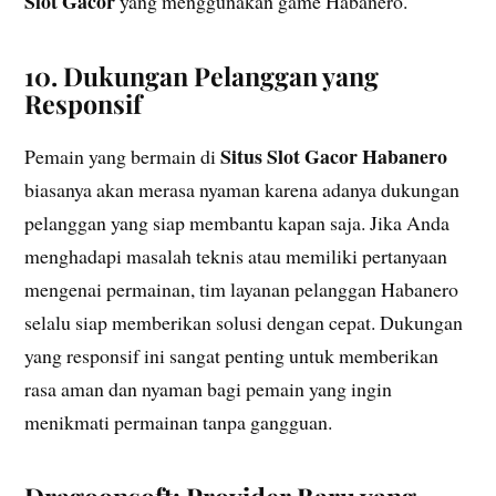
Slot Gacor
yang menggunakan game Habanero.
10.
Dukungan Pelanggan yang
Responsif
Situs Slot Gacor Habanero
Pemain yang bermain di
biasanya akan merasa nyaman karena adanya dukungan
pelanggan yang siap membantu kapan saja. Jika Anda
menghadapi masalah teknis atau memiliki pertanyaan
mengenai permainan, tim layanan pelanggan Habanero
selalu siap memberikan solusi dengan cepat. Dukungan
yang responsif ini sangat penting untuk memberikan
rasa aman dan nyaman bagi pemain yang ingin
menikmati permainan tanpa gangguan.