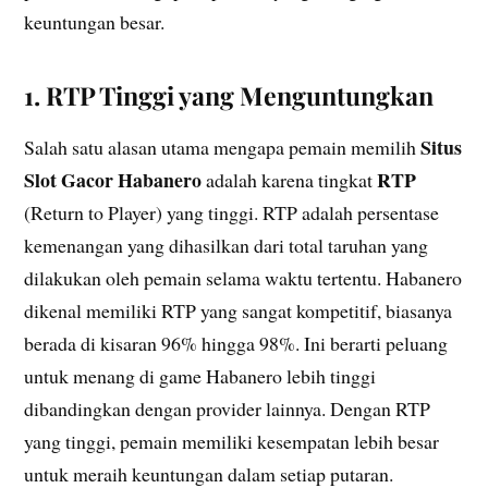
keuntungan besar.
1.
RTP Tinggi yang Menguntungkan
Situs
Salah satu alasan utama mengapa pemain memilih
Slot Gacor Habanero
RTP
adalah karena tingkat
(Return to Player) yang tinggi. RTP adalah persentase
kemenangan yang dihasilkan dari total taruhan yang
dilakukan oleh pemain selama waktu tertentu. Habanero
dikenal memiliki RTP yang sangat kompetitif, biasanya
berada di kisaran 96% hingga 98%. Ini berarti peluang
untuk menang di game Habanero lebih tinggi
dibandingkan dengan provider lainnya. Dengan RTP
yang tinggi, pemain memiliki kesempatan lebih besar
untuk meraih keuntungan dalam setiap putaran.