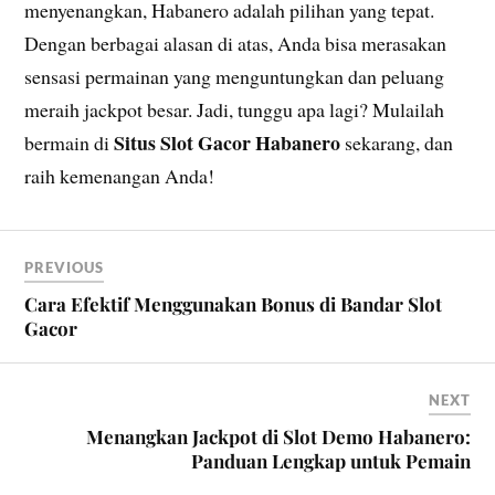
menyenangkan, Habanero adalah pilihan yang tepat.
Dengan berbagai alasan di atas, Anda bisa merasakan
sensasi permainan yang menguntungkan dan peluang
meraih jackpot besar. Jadi, tunggu apa lagi? Mulailah
Situs Slot Gacor Habanero
bermain di
sekarang, dan
raih kemenangan Anda!
PREVIOUS
Cara Efektif Menggunakan Bonus di Bandar Slot
Gacor
NEXT
Menangkan Jackpot di Slot Demo Habanero:
Panduan Lengkap untuk Pemain