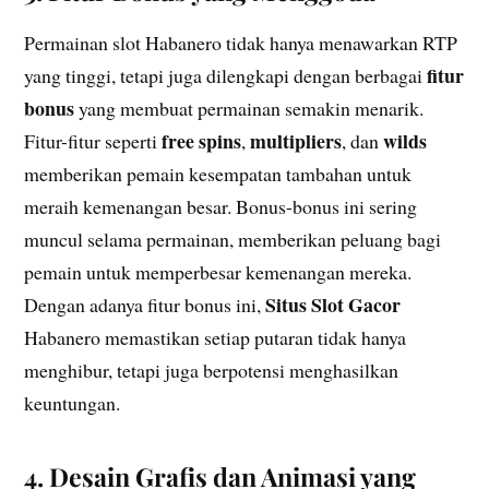
Permainan slot Habanero tidak hanya menawarkan RTP
fitur
yang tinggi, tetapi juga dilengkapi dengan berbagai
bonus
yang membuat permainan semakin menarik.
free spins
multipliers
wilds
Fitur-fitur seperti
,
, dan
memberikan pemain kesempatan tambahan untuk
meraih kemenangan besar. Bonus-bonus ini sering
muncul selama permainan, memberikan peluang bagi
pemain untuk memperbesar kemenangan mereka.
Situs Slot Gacor
Dengan adanya fitur bonus ini,
Habanero memastikan setiap putaran tidak hanya
menghibur, tetapi juga berpotensi menghasilkan
keuntungan.
4.
Desain Grafis dan Animasi yang