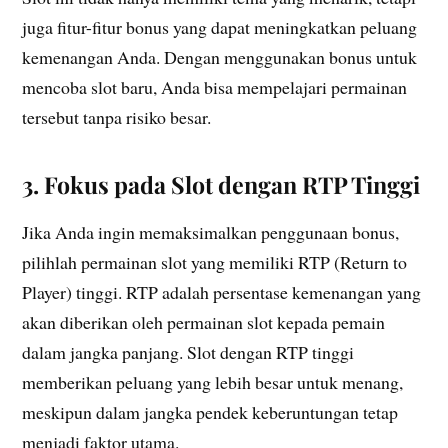
juga fitur-fitur bonus yang dapat meningkatkan peluang
kemenangan Anda. Dengan menggunakan bonus untuk
mencoba slot baru, Anda bisa mempelajari permainan
tersebut tanpa risiko besar.
3. Fokus pada Slot dengan RTP Tinggi
Jika Anda ingin memaksimalkan penggunaan bonus,
pilihlah permainan slot yang memiliki RTP (Return to
Player) tinggi. RTP adalah persentase kemenangan yang
akan diberikan oleh permainan slot kepada pemain
dalam jangka panjang. Slot dengan RTP tinggi
memberikan peluang yang lebih besar untuk menang,
meskipun dalam jangka pendek keberuntungan tetap
menjadi faktor utama.