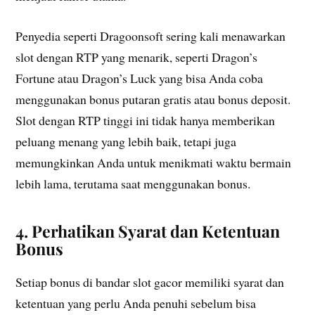
Penyedia seperti Dragoonsoft sering kali menawarkan
slot dengan RTP yang menarik, seperti Dragon’s
Fortune atau Dragon’s Luck yang bisa Anda coba
menggunakan bonus putaran gratis atau bonus deposit.
Slot dengan RTP tinggi ini tidak hanya memberikan
peluang menang yang lebih baik, tetapi juga
memungkinkan Anda untuk menikmati waktu bermain
lebih lama, terutama saat menggunakan bonus.
4. Perhatikan Syarat dan Ketentuan
Bonus
Setiap bonus di bandar slot gacor memiliki syarat dan
ketentuan yang perlu Anda penuhi sebelum bisa