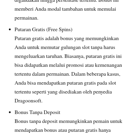
memberi Anda modal tambahan untuk memulai
permainan.
Putaran Gratis (Free Spins)
Putaran gratis adalah bonus yang memungkinkan
Anda untuk memutar gulungan slot tanpa harus
mengeluarkan taruhan. Biasanya, putaran gratis ini
bisa didapatkan melalui promosi atau kemenangan
tertentu dalam permainan. Dalam beberapa kasus,
Anda bisa mendapatkan putaran gratis pada slot
tertentu seperti yang disediakan oleh penyedia
Dragoonsoft.
Bonus Tanpa Deposit
Bonus tanpa deposit memungkinkan pemain untuk
mendapatkan bonus atau putaran gratis hanya